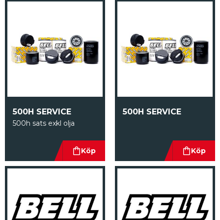
500H SERVICE
500H SERVICE
500h sats exkl olja