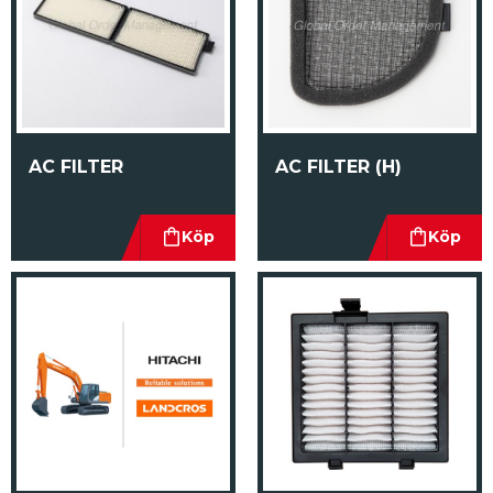
AC FILTER
AC FILTER (H)