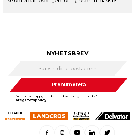
se om vi har lösningen för dig och din maskin!
NYHETSBREV
Prenumerera
Dina personuppgifter behandlas i enlighet med vår
integritetspolicy
.