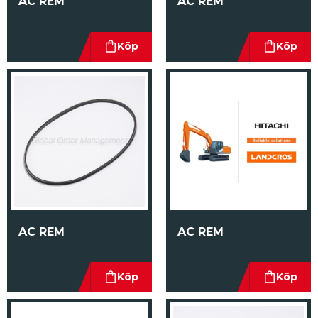
AC REM
AC REM
AC REM
AC REM