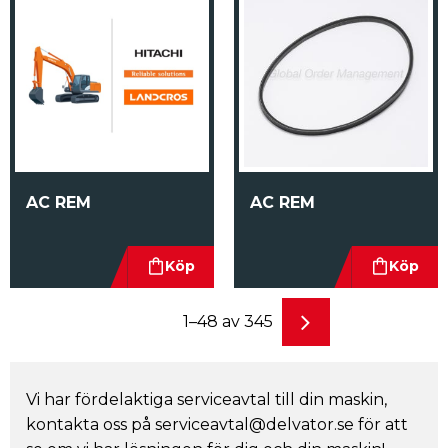
AC REM
AC REM
1–
48
av
345
Vi har fördelaktiga serviceavtal till din maskin,
kontakta oss på serviceavtal@delvator.se för att