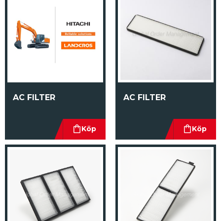
AC FILTER
AC FILTER