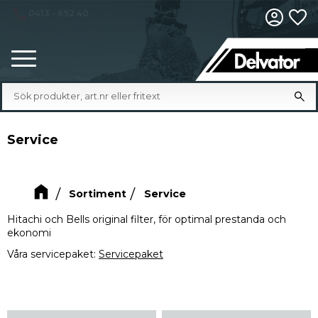
VÅRA VERKSTÄDER
Fa
Meny
Service
Sortiment
Service
Hitachi och Bells original filter, för optimal prestanda och 
ekonomi
Våra servicepaket: 
Servicepaket