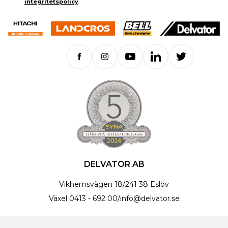
integritetspolicy
.
DELVATOR AB
Vikhemsvägen 18
/
241 38 Eslöv
Växel
0413 - 692 00
/
info@delvator.se