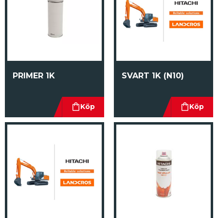
PRIMER 1K
SVART 1K (N10)